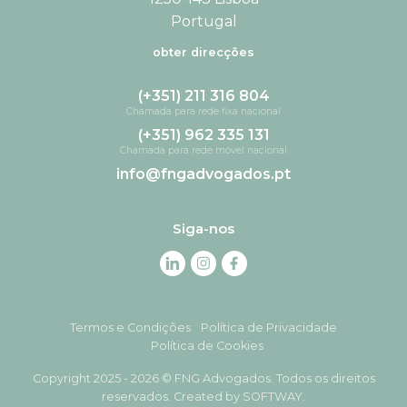
Portugal
obter direcções
(+351) 211 316 804
Chamada para rede fixa nacional
(+351) 962 335 131
Chamada para rede móvel nacional
info@fngadvogados.pt
Siga-nos
Termos e Condições
Política de Privacidade
Política de Cookies
Copyright 2025 - 2026 © FNG Advogados. Todos os direitos
reservados. Created by
SOFTWAY
.